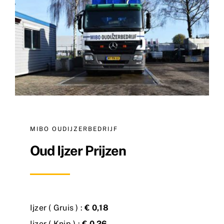
Nieuws
Contact
MIBO OUDIJZERBEDRIJF
Oud Ijzer Prijzen
Ijzer ( Gruis ) :
€ 0,18
Ijzer ( Knip ) :
€ 0,26