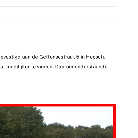
evestigd aan de Geffensestraat 5 in Heesch.
wat moeilijker te vinden. Daarom onderstaande