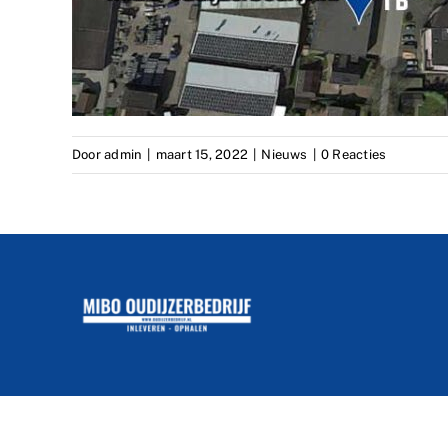
Door
admin
|
maart 15, 2022
|
Nieuws
|
0 Reacties