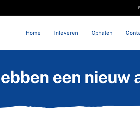
Home
Inleveren
Ophalen
Conta
hebben een nieuw 