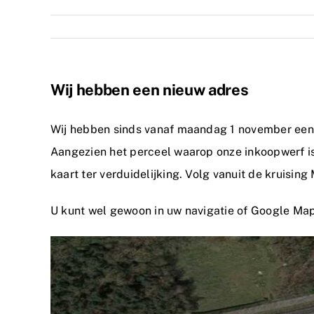
Wij hebben een nieuw adres
Wij hebben sinds vanaf maandag 1 november een a
Aangezien het perceel waarop onze inkoopwerf is
kaart ter verduidelijking. Volg vanuit de kruisin
U kunt wel gewoon in uw navigatie of Google Map