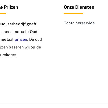
e Prijzen
Onze Diensten
Containerservice
dijzerbedrijf geeft
de meest actuele Oud
n metaal
prijzen
. De oud
rijzen baseren wij op de
urskoers.