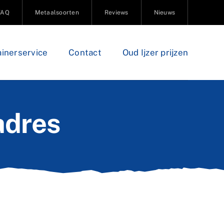
FAQ
Metaalsoorten
Reviews
Nieuws
inerservice
Contact
Oud Ijzer prijzen
adres