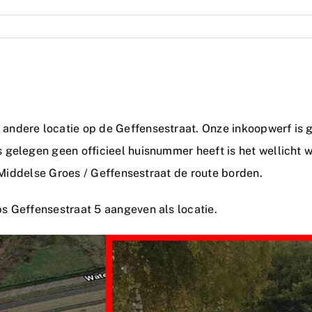
ndere locatie op de Geffensestraat. Onze inkoopwerf is g
 gelegen geen officieel huisnummer heeft is het wellicht 
g Middelse Groes / Geffensestraat de route borden.
s Geffensestraat 5 aangeven als locatie.